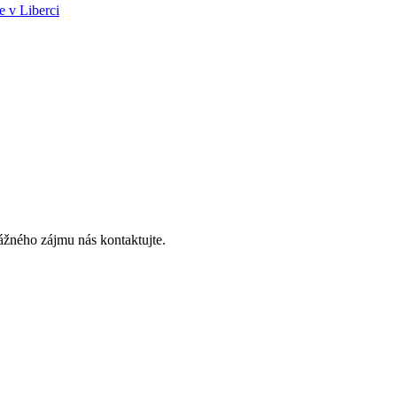
e v Liberci
vážného zájmu nás kontaktujte.