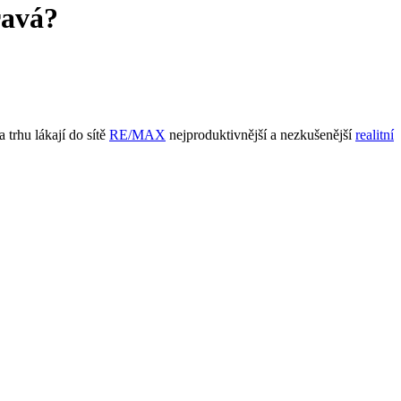
ravá?
trhu lákají do sítě
RE/MAX
nejproduktivnější a nezkušenější
realitní